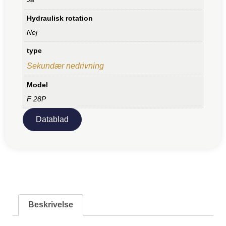
Hydraulisk rotation
Nej
type
Sekundær nedrivning
Model
F 28P
Datablad
Beskrivelse