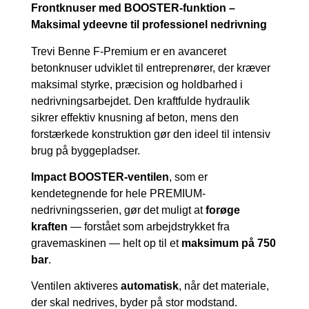
Frontknuser med BOOSTER-funktion –
Maksimal ydeevne til professionel nedrivning
Trevi Benne F-Premium er en avanceret
betonknuser udviklet til entreprenører, der kræver
maksimal styrke, præcision og holdbarhed i
nedrivningsarbejdet. Den kraftfulde hydraulik
sikrer effektiv knusning af beton, mens den
forstærkede konstruktion gør den ideel til intensiv
brug på byggepladser.
Impact BOOSTER-ventilen
, som er
kendetegnende for hele PREMIUM-
nedrivningsserien, gør det muligt at
forøge
kraften
— forstået som arbejdstrykket fra
gravemaskinen — helt op til et
maksimum på 750
bar
.
Ventilen aktiveres
automatisk
, når det materiale,
der skal nedrives, byder på stor modstand.