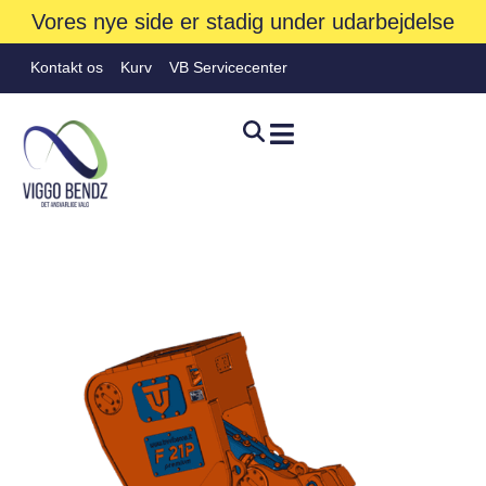
Vores nye side er stadig under udarbejdelse
Kontakt os
Kurv
VB Servicecenter