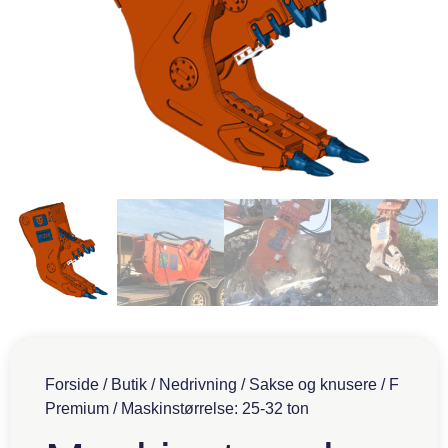
Forside
/
Butik
/
Nedrivning
/
Sakse og knusere
/
F
Premium
/ Maskinstørrelse: 25-32 ton