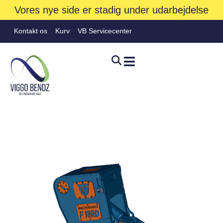
Vores nye side er stadig under udarbejdelse
Kontakt os
Kurv
VB Servicecenter