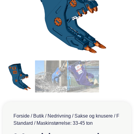
Forside
/
Butik
/
Nedrivning
/
Sakse og knusere
/
F
Standard
/ Maskinstørrelse: 33-45 ton