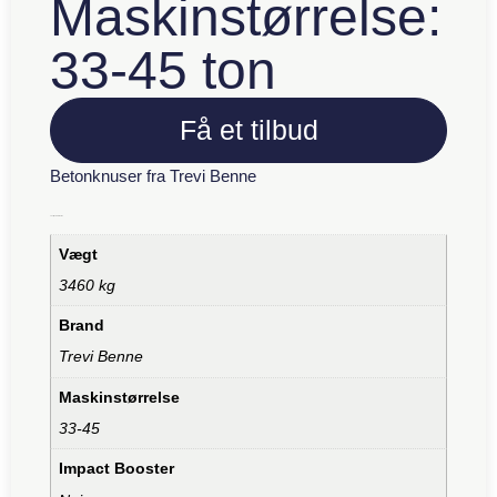
Maskinstørrelse:
33-45 ton
Få et tilbud
Betonknuser fra Trevi Benne
Yderligere information
Vægt
3460 kg
Brand
Trevi Benne
Maskinstørrelse
33-45
Impact Booster