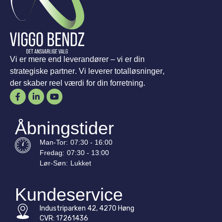
Vi er mere end leverandører – vi er din
strategiske partner. Vi leverer totalløsninger,
der skaber reel værdi for din forretning.
Åbningstider
Man-
Tor
:
07:30 - 16:00
Fredag:
07:30 - 13:00
Lør-
Søn
:
Lukket
Kundeservice
Industriparken 42, 4270 Høng
CVR: 17261436