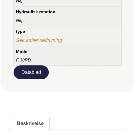
Nej
Hydraulisk rotation
Nej
type
Sekundær nedrivning
Model
F 30RD
Datablad
Beskrivelse