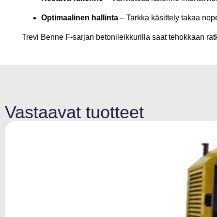
Optimaalinen hallinta
– Tarkka käsittely takaa no
Trevi Benne F-sarjan betonileikkurilla saat tehokkaan rat
Vastaavat tuotteet