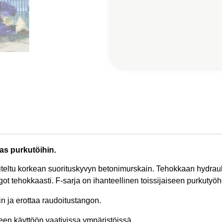
as purkutöihin.
niteltu korkean suorituskyvyn betonimurskain. Tehokkaan hydrau
ot tehokkaasti. F-sarja on ihanteellinen toissijaiseen purkutyö
n ja erottaa raudoitustangon.
een käyttöön vaativissa ympäristöissä.