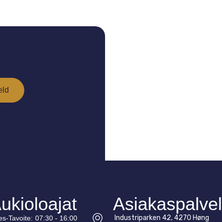
ukioloajat
Asiakaspalve
Industriparken 42, 4270 Høng
es-
Tavoite
:
07:30 - 16:00