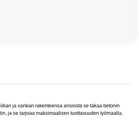
liikan ja vankan rakenteensa ansiosta se takaa betonin
hön, ja se tarjoaa maksimaalisen tuottavuuden työmaalla.