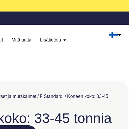
it
Mitä uutta
Lisätietoja
set ja murskaimet
/
F Standardi
/ Koneen koko: 33-45
oko: 33-45 tonnia