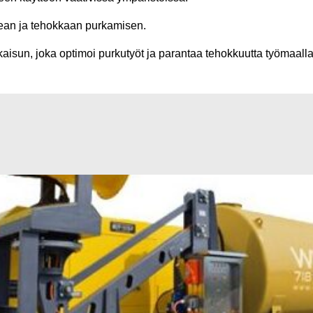
pean ja tehokkaan purkamisen.
kaisun, joka optimoi purkutyöt ja parantaa tehokkuutta työmaalla