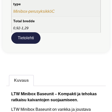
type
Minibox-perusyksikköC
Total bredde
0,92-1,29
Tietolehti
Kuvaus
LTW Minibox Baseunit – Kompakti ja tehokas
ratkaisu kaivantojen suojaamiseen.
LTW Minibox Baseunit on vankka ja joustava