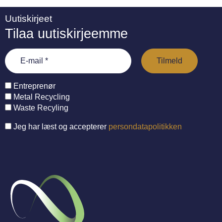
Uutiskirjeet
Tilaa uutiskirjeemme
Entreprenør
Metal Recycling
Waste Recyling
Jeg har læst og accepterer
persondatapolitikken