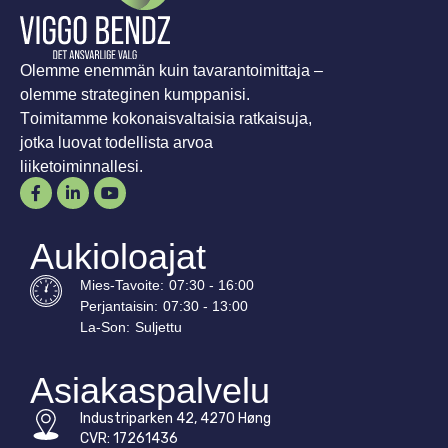
Olemme enemmän kuin tavarantoimittaja –
olemme strateginen kumppanisi.
Toimitamme kokonaisvaltaisia ratkaisuja,
jotka luovat todellista arvoa
liiketoiminnallesi.
Aukioloajat
Mies-
Tavoite
:
07:30 - 16:00
Perjantaisin:
07:30 - 13:00
La-
Son
:
Suljettu
Asiakaspalvelu
Industriparken 42, 4270 Høng
CVR: 17261436