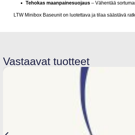
Tehokas maanpainesuojaus
– Vähentää sortumaris
LTW Minibox Baseunit on luotettava ja tilaa säästävä ratk
Vastaavat tuotteet