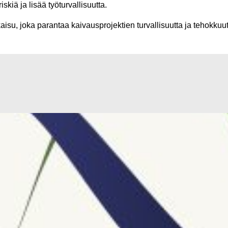
kiä ja lisää työturvallisuutta.
aisu, joka parantaa kaivausprojektien turvallisuutta ja tehokkuut