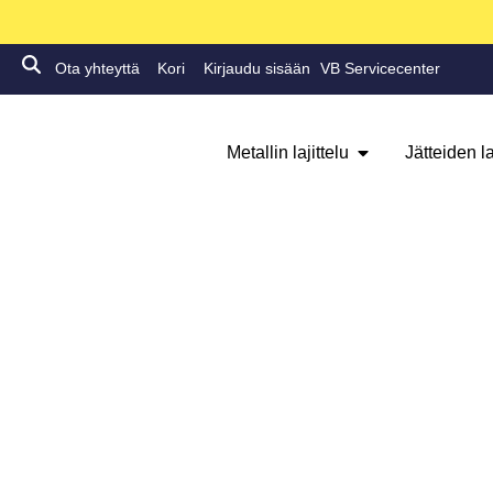
Ota yhteyttä
Kori
Kirjaudu sisään
VB Servicecenter
Metallin lajittelu
Jätteiden la