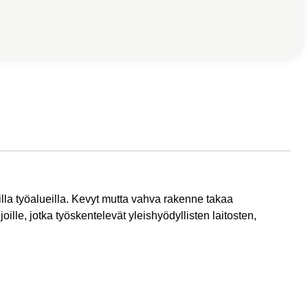
lla työalueilla. Kevyt mutta vahva rakenne takaa
lle, jotka työskentelevät yleishyödyllisten laitosten,