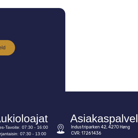
ukioloajat
Asiakaspalve
Industriparken 42, 4270 Høng
es-
Tavoite
:
07:30 - 16:00
CVR: 17261436
rjantaisin:
07:30 - 13:00