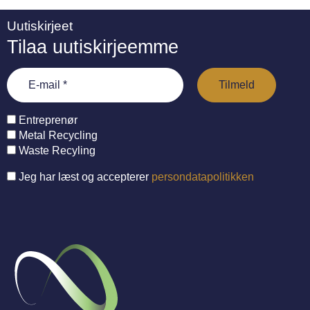
Uutiskirjeet
Tilaa uutiskirjeemme
Entreprenør
Metal Recycling
Waste Recyling
Jeg har læst og accepterer
persondatapolitikken