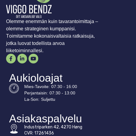
Olemme enemmän kuin tavarantoimittaja –
olemme strateginen kumppanisi.
Toimitamme kokonaisvaltaisia ratkaisuja,
jotka luovat todellista arvoa
liiketoiminnallesi.
Aukioloajat
Mies-
Tavoite
:
07:30 - 16:00
Perjantaisin:
07:30 - 13:00
La-
Son
:
Suljettu
Asiakaspalvelu
Industriparken 42, 4270 Høng
CVR: 17261436