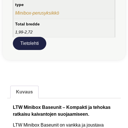
type
Minibox-perusyksikkö
Total bredde
1,99-2,72
Tietolehti
Kuvaus
LTW Minibox Baseunit – Kompakti ja tehokas
ratkaisu kaivantojen suojaamiseen.
LTW Minibox Baseunit on vankka ja joustava