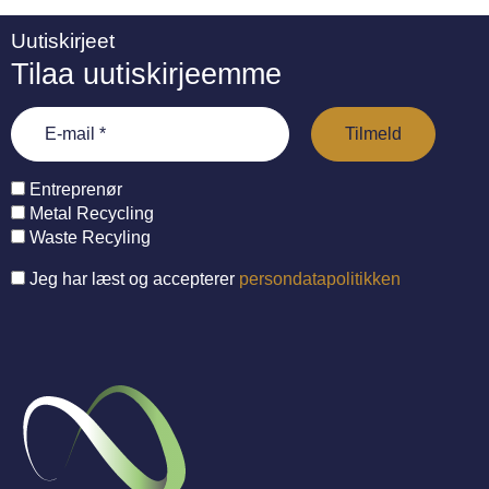
Uutiskirjeet
Tilaa uutiskirjeemme
Entreprenør
Metal Recycling
Waste Recyling
Jeg har læst og accepterer
persondatapolitikken