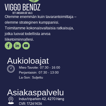
Olemme enemmän kuin tavarantoimittaja –
olemme strateginen kumppanisi.
Toimitamme kokonaisvaltaisia ratkaisuja,
jotka luovat todellista arvoa
liiketoiminnallesi.
Aukioloajat
Mies-
Tavoite
:
07:30 - 16:00
Perjantaisin:
07:30 - 13:00
La-
Son
:
Suljettu
Asiakaspalvelu
Industriparken 42, 4270 Høng
CVR: 17261436