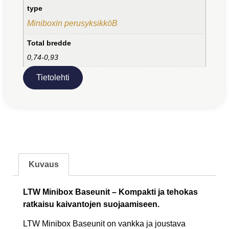
type
Miniboxin perusyksikköB
Total bredde
0,74-0,93
Tietolehti
Kuvaus
LTW Minibox Baseunit – Kompakti ja tehokas
ratkaisu kaivantojen suojaamiseen.
LTW Minibox Baseunit on vankka ja joustava