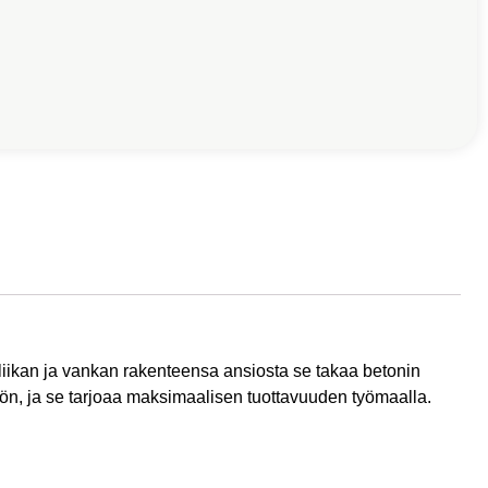
liikan ja vankan rakenteensa ansiosta se takaa betonin
hön, ja se tarjoaa maksimaalisen tuottavuuden työmaalla.