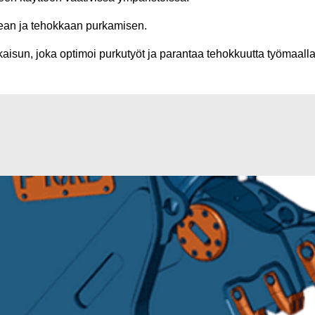
pean ja tehokkaan purkamisen.
kaisun, joka optimoi purkutyöt ja parantaa tehokkuutta työmaalla