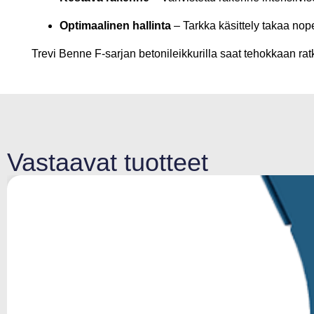
Optimaalinen hallinta
– Tarkka käsittely takaa no
Trevi Benne F-sarjan betonileikkurilla saat tehokkaan rat
Vastaavat tuotteet