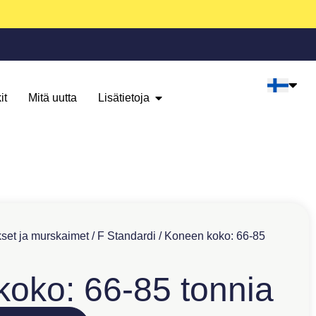
it
Mitä uutta
Lisätietoja
set ja murskaimet
/
F Standardi
/ Koneen koko: 66-85
oko: 66-85 tonnia