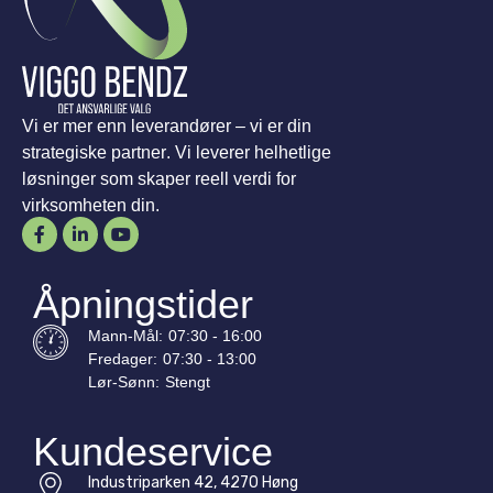
Vi er mer enn leverandører – vi er din
strategiske partner. Vi leverer helhetlige
løsninger som skaper reell verdi for
virksomheten din.
Åpningstider
Mann-
Mål
:
07:30 - 16:00
Fredager:
07:30 - 13:00
Lør-
Sønn
:
Stengt
Kundeservice
Industriparken 42, 4270 Høng