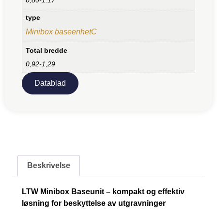
type
Minibox baseenhetC
Total bredde
0,92-1,29
Datablad
Beskrivelse
LTW Minibox Baseunit – kompakt og effektiv
løsning for beskyttelse av utgravninger