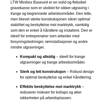
LTW Minibox Baseunit er en solid og fleksibel
gravekasse som er utviklet for sikker utgraving i
trange og begrensede arbeidsområder. Den lette,
men likevel sterke konstruksjonen sikrer optimal
stabilitet og beskyttelse mot marktrykk, samtidig
som den er enkel å håndtere og installere. Den er
ideell for entreprenører som arbeider med
forsyningsledninger, rørinstallasjoner og andre
mindre utgravninger.
Kompakt og allsidig
– ideell for trange
utgravninger og trange arbeidsområder.
Sterk og lett konstruksjon
– Robust design
for optimal beskyttelse og enkel håndtering.
Effektiv beskyttelse mot marktrykk
–
reduserer risikoen for kollaps og øker
sikkerheten på arbeidsplassen.