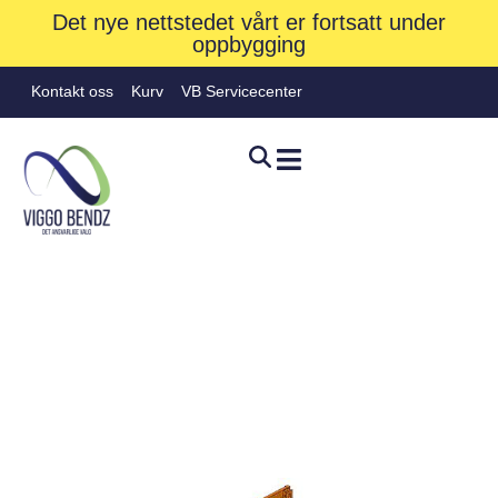
Det nye nettstedet vårt er fortsatt under
oppbygging
Kontakt oss
Kurv
VB Servicecenter