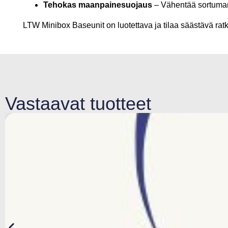
Tehokas maanpainesuojaus
– Vähentää sortumaris
LTW Minibox Baseunit on luotettava ja tilaa säästävä ratk
Vastaavat tuotteet