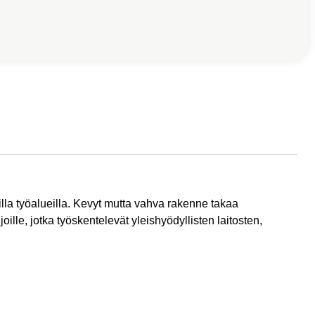
lla työalueilla. Kevyt mutta vahva rakenne takaa
lle, jotka työskentelevät yleishyödyllisten laitosten,