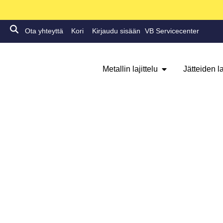
Ota yhteyttä
Kori
Kirjaudu sisään
VB Servicecenter
Metallin lajittelu
Jätteiden la