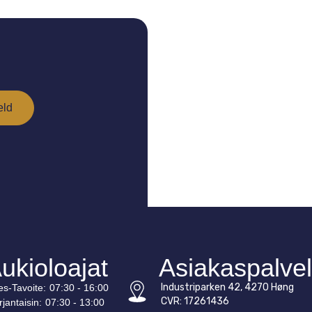
ukioloajat
Asiakaspalve
Industriparken 42, 4270 Høng
es-
Tavoite
:
07:30 - 16:00
CVR: 17261436
rjantaisin:
07:30 - 13:00