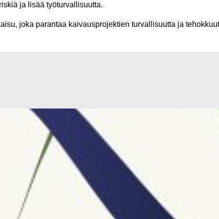
kiä ja lisää työturvallisuutta.
aisu, joka parantaa kaivausprojektien turvallisuutta ja tehokkuut