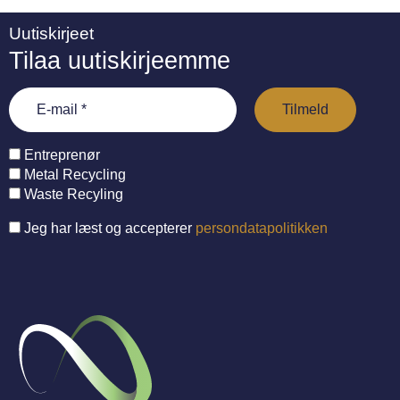
Uutiskirjeet
Tilaa uutiskirjeemme
Entreprenør
Metal Recycling
Waste Recyling
Jeg har læst og accepterer
persondatapolitikken