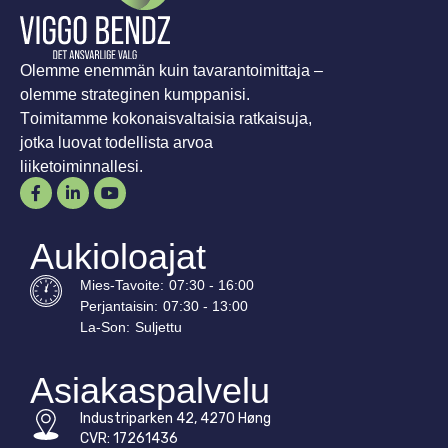
Olemme enemmän kuin tavarantoimittaja –
olemme strateginen kumppanisi.
Toimitamme kokonaisvaltaisia ratkaisuja,
jotka luovat todellista arvoa
liiketoiminnallesi.
Aukioloajat
Mies-
Tavoite
:
07:30 - 16:00
Perjantaisin:
07:30 - 13:00
La-
Son
:
Suljettu
Asiakaspalvelu
Industriparken 42, 4270 Høng
CVR: 17261436