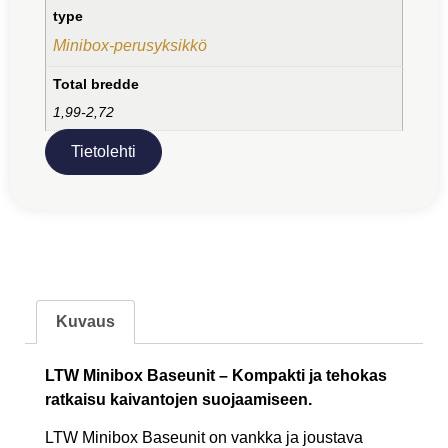
type
Minibox-perusyksikkö
Total bredde
1,99-2,72
Tietolehti
Kuvaus
LTW Minibox Baseunit – Kompakti ja tehokas
ratkaisu kaivantojen suojaamiseen.
LTW Minibox Baseunit on vankka ja joustava