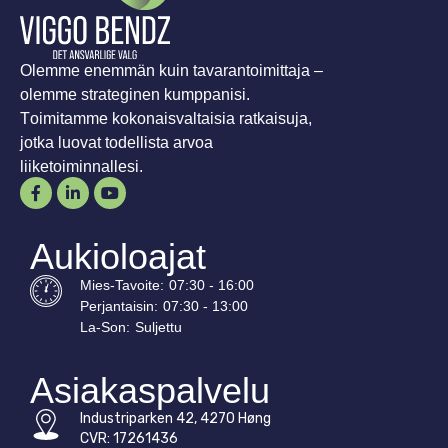
Olemme enemmän kuin tavarantoimittaja –
olemme strateginen kumppanisi.
Toimitamme kokonaisvaltaisia ratkaisuja,
jotka luovat todellista arvoa
liiketoiminnallesi.
Aukioloajat
Mies-
Tavoite
:
07:30 - 16:00
Perjantaisin:
07:30 - 13:00
La-
Son
:
Suljettu
Asiakaspalvelu
Industriparken 42, 4270 Høng
CVR: 17261436