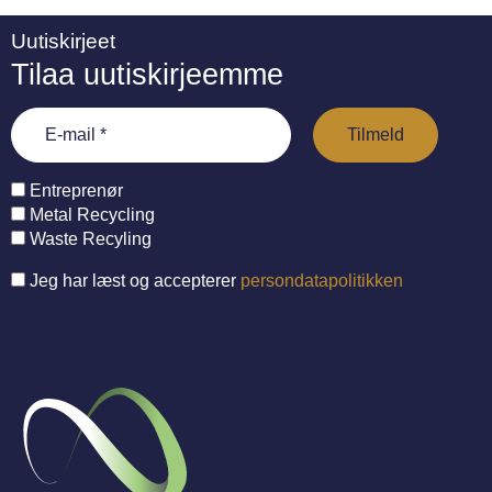
Uutiskirjeet
Tilaa uutiskirjeemme
Entreprenør
Metal Recycling
Waste Recyling
Jeg har læst og accepterer
persondatapolitikken