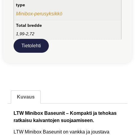
type
Minibox-perusyksikkö
Total bredde
1,99-2,72
Tietolehti
Kuvaus
LTW Minibox Baseunit – Kompakti ja tehokas
ratkaisu kaivantojen suojaamiseen.
LTW Minibox Baseunit on vankka ja joustava