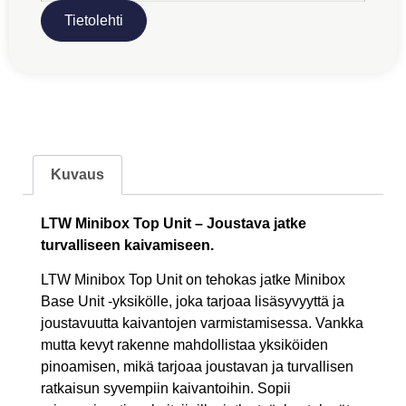
Tietolehti
Kuvaus
LTW Minibox Top Unit – Joustava jatke
turvalliseen kaivamiseen.
LTW Minibox Top Unit on tehokas jatke Minibox
Base Unit -yksikölle, joka tarjoaa lisäsyvyyttä ja
joustavuutta kaivantojen varmistamisessa. Vankka
mutta kevyt rakenne mahdollistaa yksiköiden
pinoamisen, mikä tarjoaa joustavan ja turvallisen
ratkaisun syvempiin kaivantoihin. Sopii