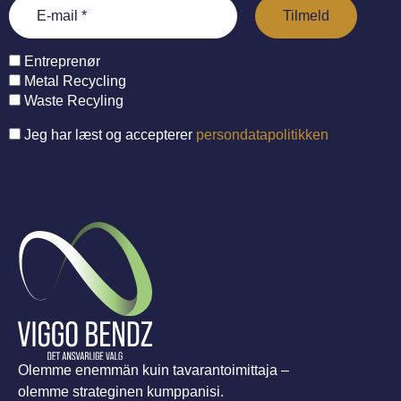
Entreprenør
Metal Recycling
Waste Recyling
Jeg har læst og accepterer
persondatapolitikken
Olemme enemmän kuin tavarantoimittaja –
olemme strateginen kumppanisi.