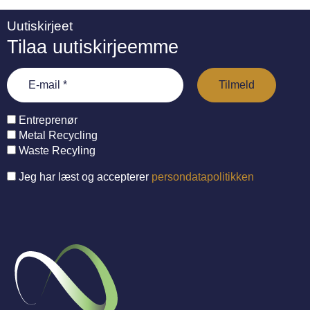
Uutiskirjeet
Tilaa uutiskirjeemme
Entreprenør
Metal Recycling
Waste Recyling
Jeg har læst og accepterer
persondatapolitikken