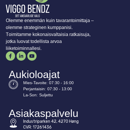
Olemme enemmän kuin tavarantoimittaja –
olemme strateginen kumppanisi.
Toimitamme kokonaisvaltaisia ratkaisuja,
jotka luovat todellista arvoa
liiketoiminnallesi.
Aukioloajat
Mies-
Tavoite
:
07:30 - 16:00
Perjantaisin:
07:30 - 13:00
La-
Son
:
Suljettu
Asiakaspalvelu
Industriparken 42, 4270 Høng
CVR: 17261436