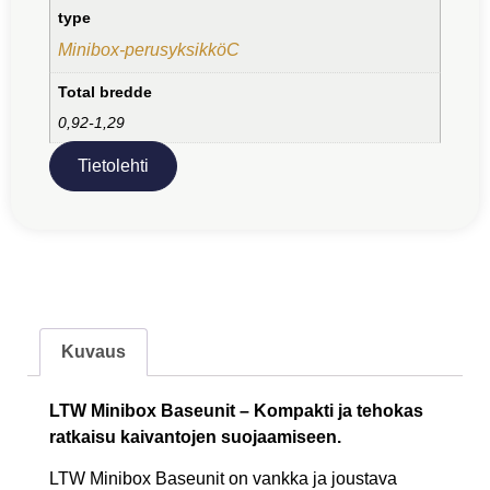
type
Minibox-perusyksikköC
Total bredde
0,92-1,29
Tietolehti
Kuvaus
LTW Minibox Baseunit – Kompakti ja tehokas
ratkaisu kaivantojen suojaamiseen.
LTW Minibox Baseunit on vankka ja joustava