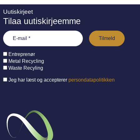
Uutiskirjeet
Tilaa uutiskirjeemme
Entreprenør
Metal Recycling
Waste Recyling
Jeg har læst og accepterer
persondatapolitikken