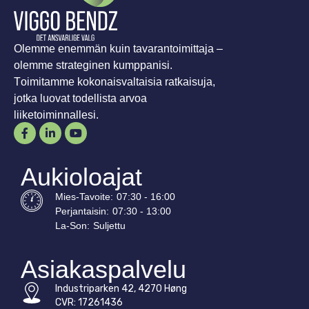
Olemme enemmän kuin tavarantoimittaja –
olemme strateginen kumppanisi.
Toimitamme kokonaisvaltaisia ratkaisuja,
jotka luovat todellista arvoa
liiketoiminnallesi.
Aukioloajat
Mies-
Tavoite
:
07:30 - 16:00
Perjantaisin:
07:30 - 13:00
La-
Son
:
Suljettu
Asiakaspalvelu
Industriparken 42, 4270 Høng
CVR: 17261436