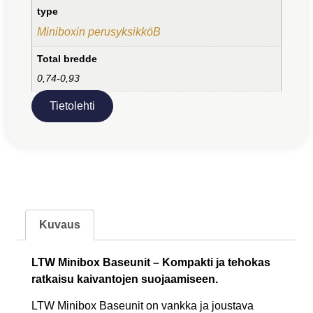
type
Miniboxin perusyksikköB
Total bredde
0,74-0,93
Tietolehti
Kuvaus
LTW Minibox Baseunit – Kompakti ja tehokas
ratkaisu kaivantojen suojaamiseen.
LTW Minibox Baseunit on vankka ja joustava