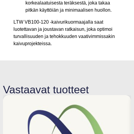
korkealaatuisesta teräksestä, joka takaa
pitkän käyttöiän ja minimaalisen huollon.
LTW VB100-120 -kaivurikuormaajalla saat
luotettavan ja joustavan ratkaisun, joka optimoi
turvallisuuden ja tehokkuuden vaativimmissakin
kaivuprojekteissa.
Vastaavat tuotteet