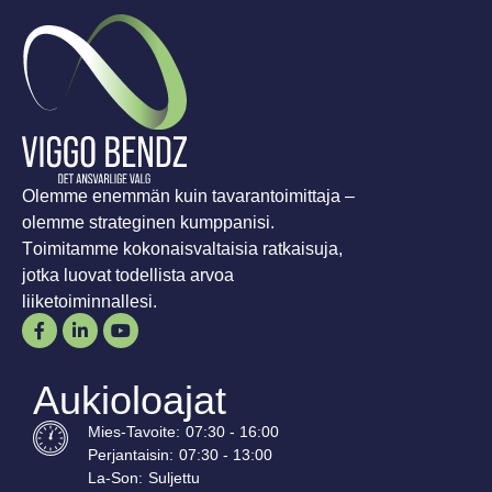
Olemme enemmän kuin tavarantoimittaja –
olemme strateginen kumppanisi.
Toimitamme kokonaisvaltaisia ratkaisuja,
jotka luovat todellista arvoa
liiketoiminnallesi.
Aukioloajat
Mies-
Tavoite
:
07:30 - 16:00
Perjantaisin:
07:30 - 13:00
La-
Son
:
Suljettu