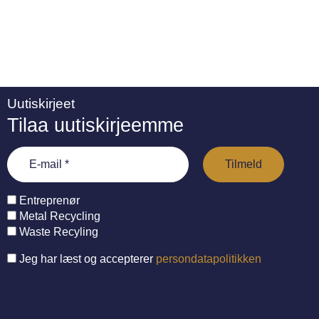
Uutiskirjeet
Tilaa uutiskirjeemme
Entreprenør
Metal Recycling
Waste Recyling
Jeg har læst og accepterer
persondatapolitikken