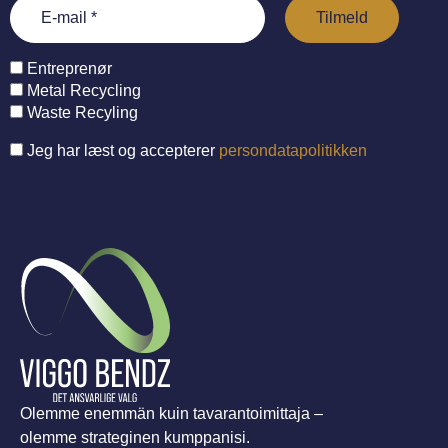
Entreprenør
Metal Recycling
Waste Recyling
Jeg har læst og accepterer
persondatapolitikken
Olemme enemmän kuin tavarantoimittaja –
olemme strateginen kumppanisi.