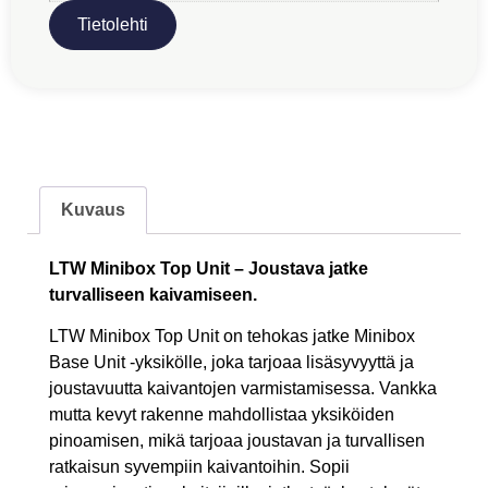
Tietolehti
Kuvaus
LTW Minibox Top Unit – Joustava jatke
turvalliseen kaivamiseen.
LTW Minibox Top Unit on tehokas jatke Minibox
Base Unit -yksikölle, joka tarjoaa lisäsyvyyttä ja
joustavuutta kaivantojen varmistamisessa. Vankka
mutta kevyt rakenne mahdollistaa yksiköiden
pinoamisen, mikä tarjoaa joustavan ja turvallisen
ratkaisun syvempiin kaivantoihin. Sopii