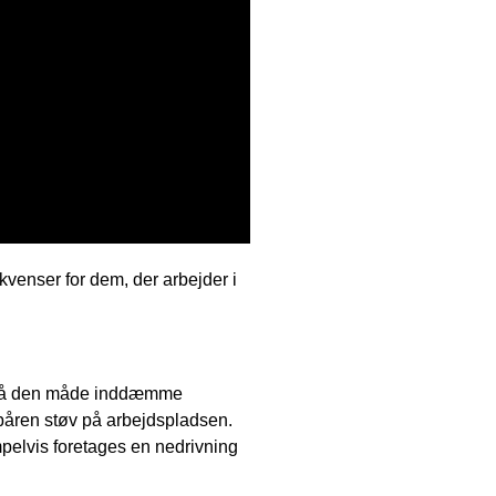
venser for dem, der arbejder i
g på den måde inddæmme
tbåren støv på arbejdspladsen.
pelvis foretages en nedrivning