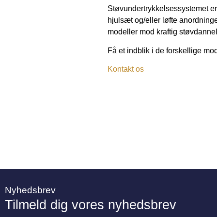
Støvundertrykkelsessystemet er 
hjulsæt og/eller løfte anordning
modeller mod kraftig støvdannel
Få et indblik i de forskellige m
Kontakt os
Nyhedsbrev
Tilmeld dig vores nyhedsbrev