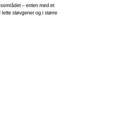
jdsområdet – enten med et
lette støvgener og i større