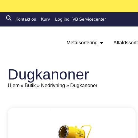
Kontakt os
Kurv
Log ind
VB Servicecenter
Metalsortering
Affaldssort
Dugkanoner
Hjem
»
Butik
»
Nedrivning
»
Dugkanoner