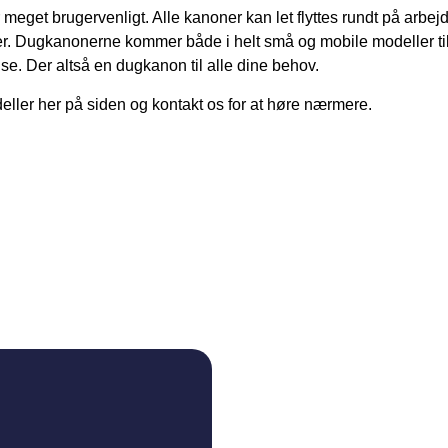
meget brugervenligt. Alle kanoner kan let flyttes rundt på arbe
er. Dugkanonerne kommer både i helt små og mobile modeller til 
se. Der altså en dugkanon til alle dine behov.
odeller her på siden og kontakt os for at høre nærmere.